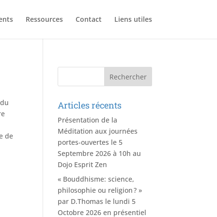
ents
Ressources
Contact
Liens utiles
 du
Articles récents
re
Présentation de la
Méditation aux journées
te de
portes-ouvertes le 5
Septembre 2026 à 10h au
Dojo Esprit Zen
« Bouddhisme: science,
philosophie ou religion ? »
par D.Thomas le lundi 5
Octobre 2026 en présentiel