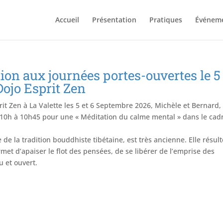
Accueil
Présentation
Pratiques
Événem
ion aux journées portes-ouvertes le 5
ojo Esprit Zen
it Zen à La Valette les 5 et 6 Septembre 2026, Michèle et Bernard,
 10h à 10h45 pour une « Méditation du calme mental » dans le cad
de la tradition bouddhiste tibétaine, est très ancienne. Elle résul
ermet d’apaiser le flot des pensées, de se libérer de l’emprise des
 et ouvert.