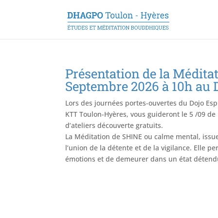
Présentation de la Méditat
Septembre 2026 à 10h au D
Lors des journées portes-ouvertes du Dojo Espr
KTT Toulon-Hyères, vous guideront le 5 /09 de
d’ateliers découverte gratuits.
La Méditation de SHINE ou calme mental, issue 
l’union de la détente et de la vigilance. Elle p
émotions et de demeurer dans un état détendu